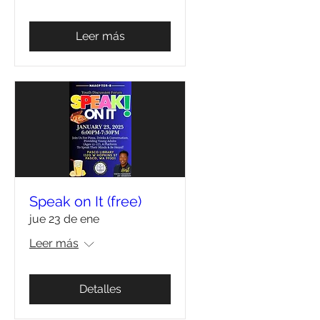
Leer más
Speak on It (free)
jue 23 de ene
Leer más
Detalles