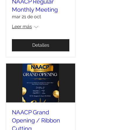
NAACP Regular
Monthly Meeting
mar 21 de oct
Leer más
Detalles
NAACP Grand
Opening / Ribbon
Cutting