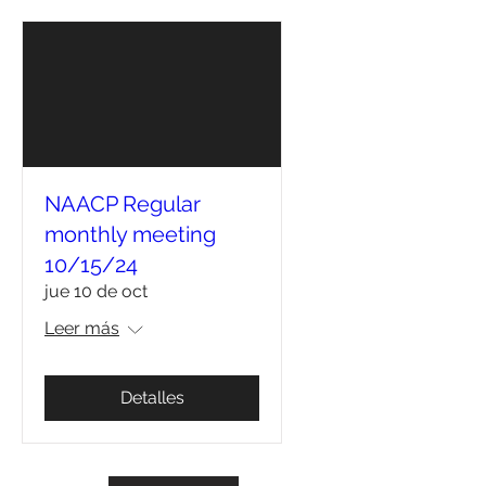
NAACP Regular
monthly meeting
10/15/24
jue 10 de oct
Leer más
Detalles