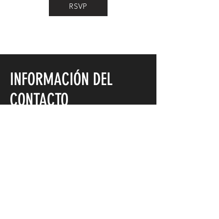
RSVP
INFORMACIÓN DEL
CONTACTO
DIRECCIÓN DE ENVIO
APARTADO DE CORREOS
5683