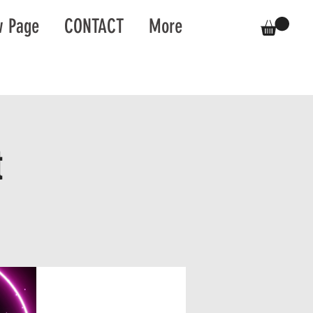
 Page
CONTACT
More
t