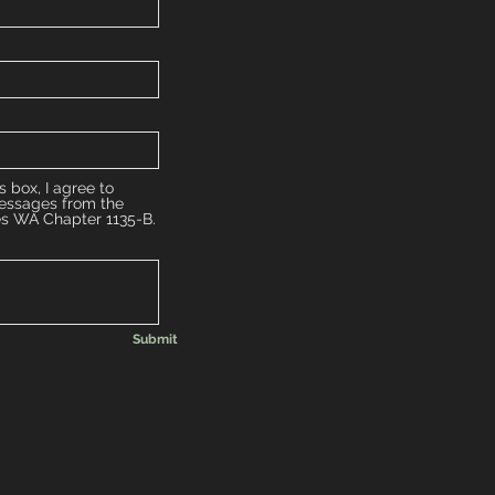
s box, I agree to
messages from the
es WA Chapter 1135-B.
Submit