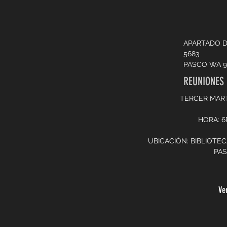
APARTADO 
5683
PASCO WA 9
REUNIONES
TERCER MAR
HORA: 
UBICACIÓN: BIBLIOTE
PA
Ve