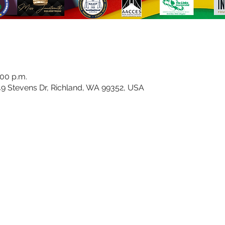
:00 p.m.
49 Stevens Dr, Richland, WA 99352, USA