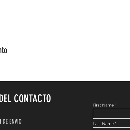
nto
DEL CONTACTO
First Name
 DE ENVIO
Last Name