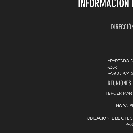
INFORMACIÓN 
DIRECCIÓN
APARTADO 
5683
PASCO WA 9
REUNIONES
TERCER MAR
HORA: 
UBICACIÓN: BIBLIOTE
PA