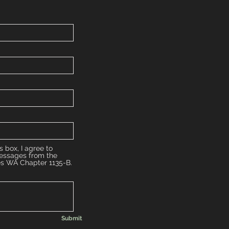
s box, I agree to
messages from the
es WA Chapter 1135-B.
Submit