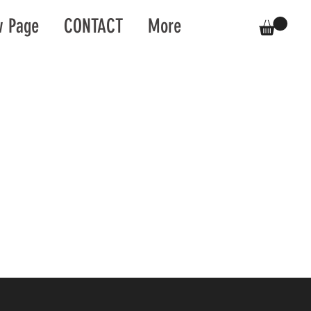
 Page
CONTACT
More