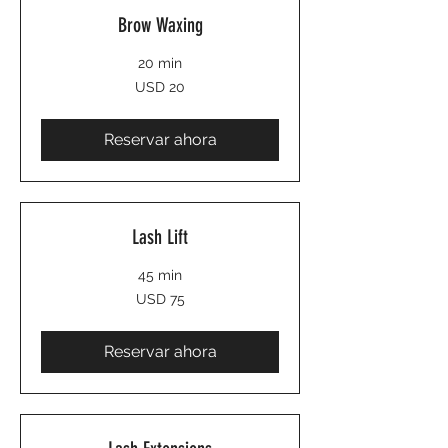
Brow Waxing
20 min
20
USD 20
dólares
estadounidenses
Reservar ahora
Lash Lift
45 min
75
USD 75
dólares
estadounidenses
Reservar ahora